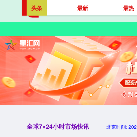
头条
最新
最热
全球7×24小时市场快讯
北京时间:
202