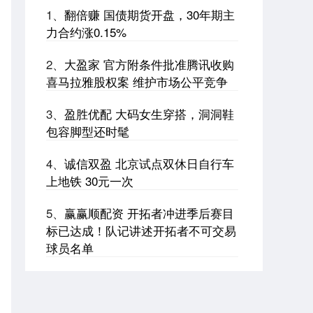
1、
翻倍赚 国债期货开盘，30年期主
力合约涨0.15%
2、
大盈家 官方附条件批准腾讯收购
喜马拉雅股权案 维护市场公平竞争
3、
盈胜优配 大码女生穿搭，洞洞鞋
包容脚型还时髦
4、
诚信双盈 北京试点双休日自行车
上地铁 30元一次
5、
赢赢顺配资 开拓者冲进季后赛目
标已达成！队记讲述开拓者不可交易
球员名单