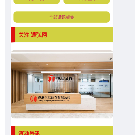
全部话题标签
关注 通弘网
滚动资讯