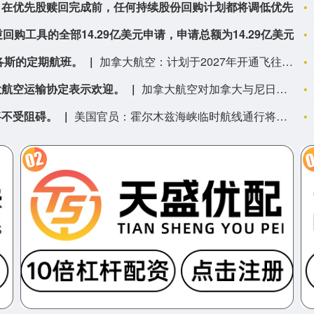
西方石油首席财务官在电话会议上表示，在优先股赎回完成前，任何持续股份回购计划都将调低优先级。
纽约联邦储备银行8月6日接受了提交至逆回购工具的全部14.29亿美元申请，申请总额为14.29亿美元。
各斯的定期航班。
加拿大航空：计划于2027年开通飞往拉各斯的定期航班。
大航空运输协定表示欢迎。
加拿大航空对加拿大与尼日利亚之间扩大航空运输协定表示欢迎。
将不受阻碍。
美国官员：霍尔木兹海峡临时航线通行将不受阻碍。