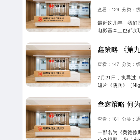
查看：
129
分类：
最近这几年，我们
电影基本上也都实
动画大片《哪吒....
查看：
147
分类：
7月21日，执导过
短片《阴兵》（Nig
查看：
181
分类：
一部名为《奥德修斯
公众视野。 影片