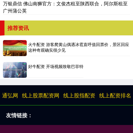
万银鼎信 佛山南狮官方：文俊杰租至陕西联合，阿尔斯租至
广州蒲公英
推荐资讯
火牛配资 游客爬黄山偶遇冰雹直呼值回票价，景区回应
这种奇观确实很少见
好牛配资 开场视频致敬巴菲特
通弘网
线上股票配资网
线上股指配资
线上配资排名
友情链接：