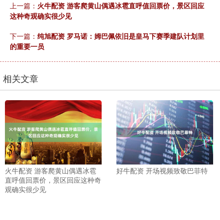
上一篇：
火牛配资 游客爬黄山偶遇冰雹直呼值回票价，景区回应
这种奇观确实很少见
下一篇：
纯旭配资 罗马诺：姆巴佩依旧是皇马下赛季建队计划里
的重要一员
相关文章
火牛配资 游客爬黄山偶遇冰雹
好牛配资 开场视频致敬巴菲特
直呼值回票价，景区回应这种奇
观确实很少见