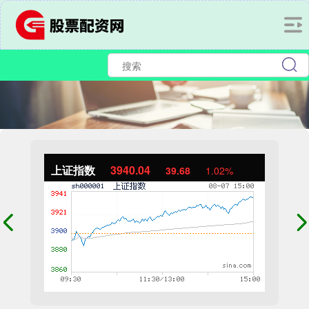
上证指数
3940.04
39.68
1.02%