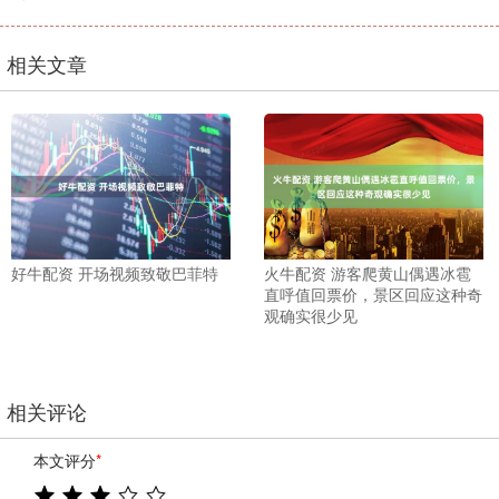
相关文章
好牛配资 开场视频致敬巴菲特
火牛配资 游客爬黄山偶遇冰雹
直呼值回票价，景区回应这种奇
观确实很少见
相关评论
本文评分
*