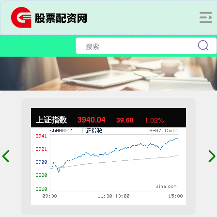
上证指数
3940.04
39.68
1.02%