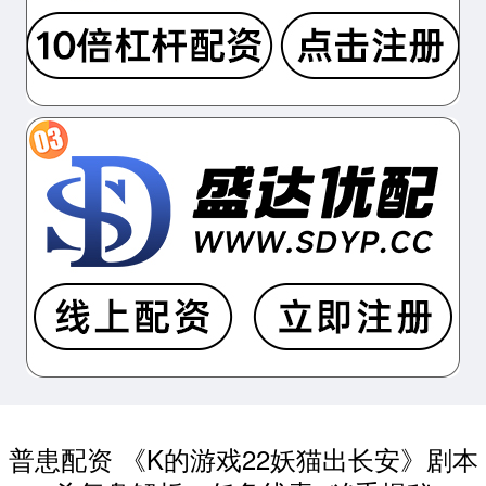
普患配资 《K的游戏22妖猫出长安》剧本