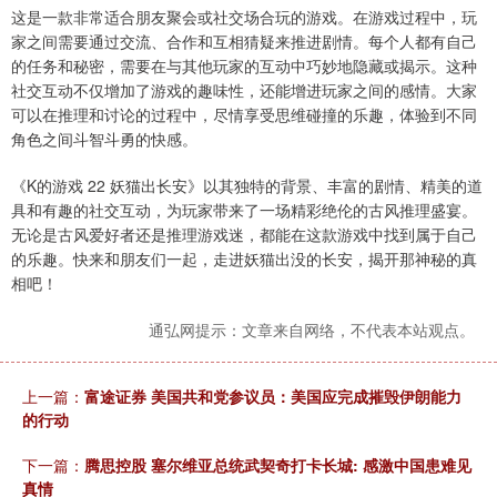
这是一款非常适合朋友聚会或社交场合玩的游戏。在游戏过程中，玩
家之间需要通过交流、合作和互相猜疑来推进剧情。每个人都有自己
的任务和秘密，需要在与其他玩家的互动中巧妙地隐藏或揭示。这种
社交互动不仅增加了游戏的趣味性，还能增进玩家之间的感情。大家
可以在推理和讨论的过程中，尽情享受思维碰撞的乐趣，体验到不同
角色之间斗智斗勇的快感。
《K的游戏 22 妖猫出长安》以其独特的背景、丰富的剧情、精美的道
具和有趣的社交互动，为玩家带来了一场精彩绝伦的古风推理盛宴。
无论是古风爱好者还是推理游戏迷，都能在这款游戏中找到属于自己
的乐趣。快来和朋友们一起，走进妖猫出没的长安，揭开那神秘的真
相吧！
通弘网提示：文章来自网络，不代表本站观点。
上一篇：
富途证券 美国共和党参议员：美国应完成摧毁伊朗能力
的行动
下一篇：
腾思控股 塞尔维亚总统武契奇打卡长城: 感激中国患难见
真情