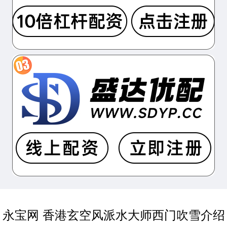
永宝网 香港玄空风派水大师西门吹雪介绍