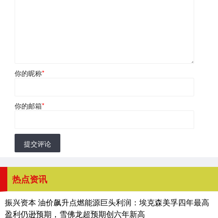
你的昵称
*
你的邮箱
*
提交评论
热点资讯
振兴资本 油价飙升点燃能源巨头利润：埃克森美孚四年最高
盈利仍逊预期，雪佛龙超预期创六年新高