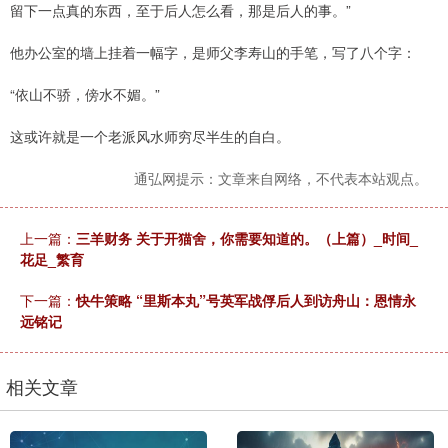
留下一点真的东西，至于后人怎么看，那是后人的事。”
他办公室的墙上挂着一幅字，是师父李寿山的手笔，写了八个字：
“依山不骄，傍水不媚。”
这或许就是一个老派风水师穷尽半生的自白。
通弘网提示：文章来自网络，不代表本站观点。
上一篇：
三羊财务 关于开猫舍，你需要知道的。（上篇）_时间_
花足_繁育
下一篇：
快牛策略 “里斯本丸”号英军战俘后人到访舟山：恩情永
远铭记
相关文章